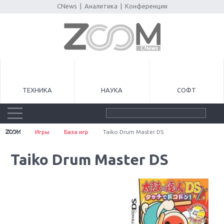
CNews
|
Аналитика
|
Конференции
ТЕХНИКА
НАУКА
СОФТ
Игры
База игр
Taiko Drum Master DS
Taiko Drum Master DS