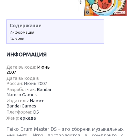
Содержание
Информация
Галерея
ИНФОРМАЦИЯ
Дата выхода:
Июнь
2007
Дата выхода в
России:
Июнь 2007
Разработчик:
Bandai
Namco Games
Издатель:
Namco
Bandai Games
Платформа:
DS
Жанр:
аркада
Taiko Drum Master DS – это сборник музыкальных
мини-игр. Игра поставляется в комплекте с