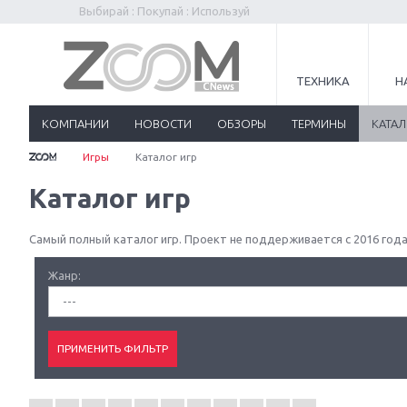
Выбирай : Покупай : Используй
ТЕХНИКА
Н
КОМПАНИИ
НОВОСТИ
ОБЗОРЫ
ТЕРМИНЫ
КАТА
Игры
Каталог игр
Каталог игр
Самый полный каталог игр. Проект не поддерживается с 2016 года
Жанр:
---