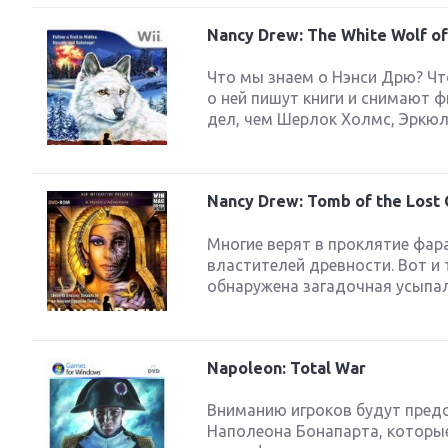
Nancy Drew: The White Wolf of 
Что мы знаем о Нэнси Дрю? Что
о ней пишут книги и снимают 
дел, чем Шерлок Холмс, Эркюль
Nancy Drew: Tomb of the Lost
Многие верят в проклятие фара
властителей древности. Вот и 
обнаружена загадочная усыпаль
Napoleon: Total War
Вниманию игроков будут пред
Наполеона Бонапарта, которы