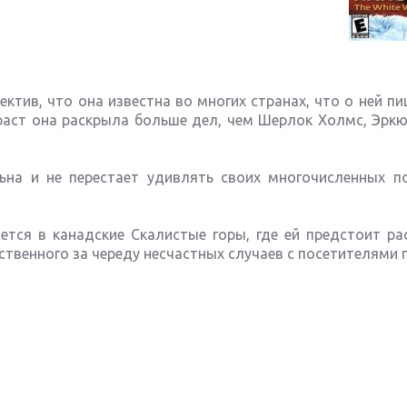
ктив, что она известна во многих странах, что о ней пи
аст она раскрыла больше дел, чем Шерлок Холмс, Эркю
ьна и не перестает удивлять своих многочисленных п
тся в канадские Скалистые горы, где ей предстоит ра
ственного за череду несчастных случаев с посетителями 