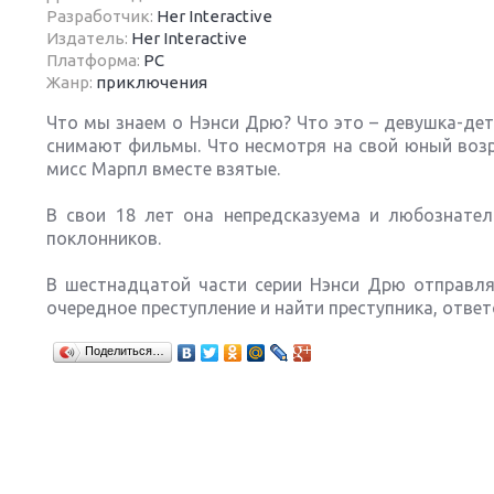
Разработчик:
Her Interactive
Издатель:
Her Interactive
Платформа:
PC
Жанр:
приключения
Что мы знаем о Нэнси Дрю? Что это – девушка-дете
Next
снимают фильмы. Что несмотря на свой юный возр
мисс Марпл вместе взятые.
В свои 18 лет она непредсказуема и любознател
поклонников.
В шестнадцатой части серии Нэнси Дрю отправляе
очередное преступление и найти преступника, ответ
Поделиться…