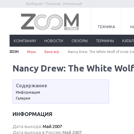
Выбирай : Покупай : Используй
ТЕХНИКА
Н
КОМПАНИИ
НОВОСТИ
ОБЗОРЫ
ТЕРМИНЫ
КАТА
Игры
База игр
Nancy Drew: The White Wolf of Icicle Cr
Nancy Drew: The White Wolf 
Содержание
Информация
Галерея
ИНФОРМАЦИЯ
Дата выхода:
Май 2007
Дата выхода в России:
Май 2007