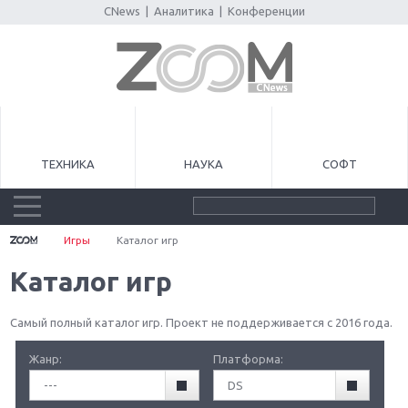
CNews
|
Аналитика
|
Конференции
ТЕХНИКА
НАУКА
СОФТ
Игры
Каталог игр
Каталог игр
Самый полный каталог игр. Проект не поддерживается с 2016 года.
Жанр:
Платформа:
---
DS