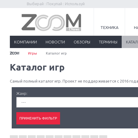
Выбирай : Покупай : Используй
ТЕХНИКА
Н
КОМПАНИИ
НОВОСТИ
ОБЗОРЫ
ТЕРМИНЫ
КАТА
Игры
Каталог игр
Каталог игр
Самый полный каталог игр. Проект не поддерживается с 2016 года
Жанр:
---