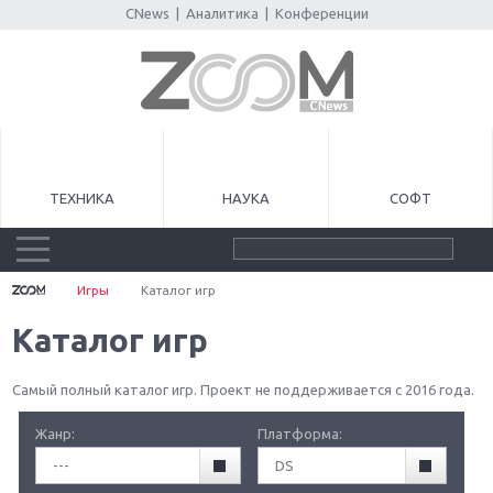
CNews
|
Аналитика
|
Конференции
ТЕХНИКА
НАУКА
СОФТ
Игры
Каталог игр
Каталог игр
Самый полный каталог игр. Проект не поддерживается с 2016 года.
Жанр:
Платформа:
---
DS