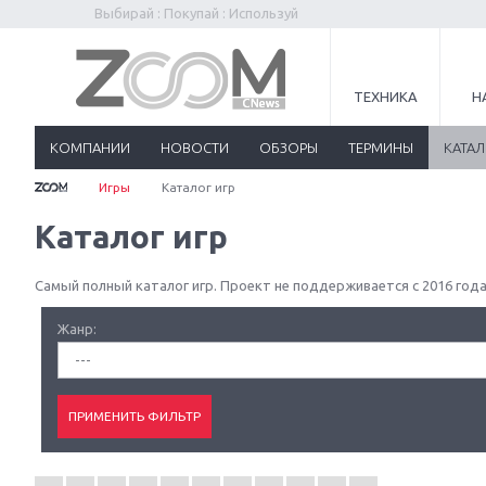
Выбирай : Покупай : Используй
ТЕХНИКА
Н
КОМПАНИИ
НОВОСТИ
ОБЗОРЫ
ТЕРМИНЫ
КАТА
Игры
Каталог игр
Каталог игр
Самый полный каталог игр. Проект не поддерживается с 2016 года
Жанр:
---