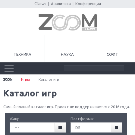
CNews
|
Аналитика
|
Конференции
ТЕХНИКА
НАУКА
СОФТ
Игры
Каталог игр
Каталог игр
Самый полный каталог игр. Проект не поддерживается с 2016 года.
Жанр:
Платформа:
---
DS