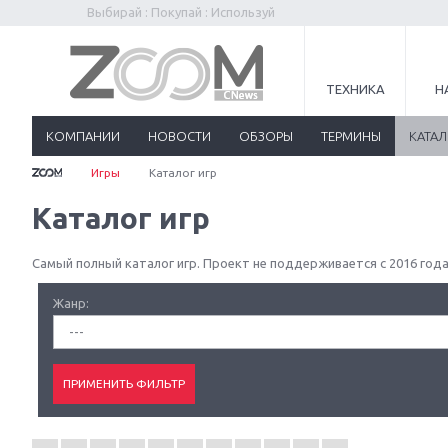
Выбирай : Покупай : Используй
ТЕХНИКА
Н
КОМПАНИИ
НОВОСТИ
ОБЗОРЫ
ТЕРМИНЫ
КАТА
Игры
Каталог игр
Каталог игр
Самый полный каталог игр. Проект не поддерживается с 2016 года
Жанр:
---