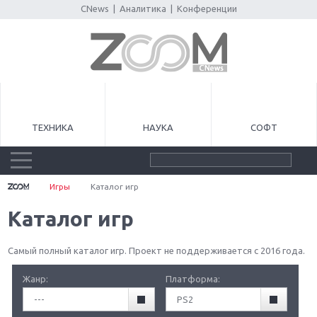
CNews
|
Аналитика
|
Конференции
ТЕХНИКА
НАУКА
СОФТ
Игры
Каталог игр
Каталог игр
Самый полный каталог игр. Проект не поддерживается с 2016 года.
Жанр:
Платформа:
---
PS2