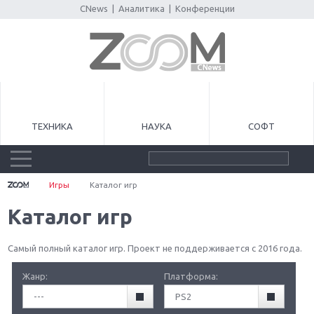
CNews
|
Аналитика
|
Конференции
ТЕХНИКА
НАУКА
СОФТ
Игры
Каталог игр
Каталог игр
Самый полный каталог игр. Проект не поддерживается с 2016 года.
Жанр:
Платформа:
---
PS2