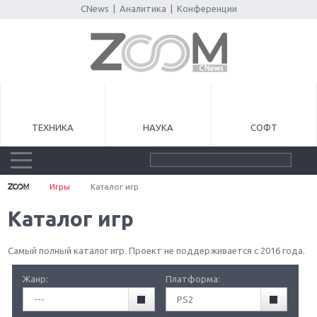
CNews
|
Аналитика
|
Конференции
ТЕХНИКА
НАУКА
СОФТ
Игры
Каталог игр
Каталог игр
Самый полный каталог игр. Проект не поддерживается с 2016 года.
Жанр:
Платформа:
---
PS2