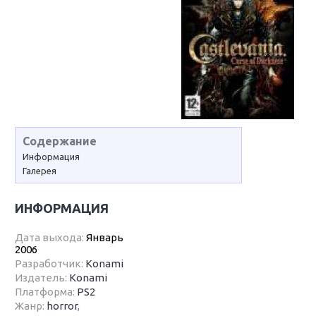
Содержание
Информация
Галерея
ИНФОРМАЦИЯ
Дата выхода:
Январь
2006
Разработчик:
Konami
Издатель:
Konami
Платформа:
PS2
Жанр:
horror
,