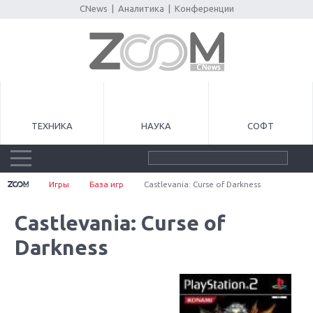
CNews
|
Аналитика
|
Конференции
ТЕХНИКА
НАУКА
СОФТ
Игры
База игр
Castlevania: Curse of Darkness
Castlevania: Curse of
Darkness