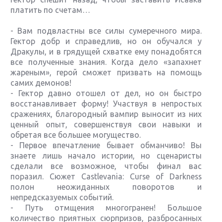
платить по счетам…
- Вам подвластны все силы сумеречного мира.
Гектор добр и справедлив, но он обучался у
Дракулы, и в грядущей схватке ему понадобятся
все полученные знания. Когда дело «запахнет
жареным», герой сможет призвать на помощь
самих демонов!
- Гектор давно отошел от дел, но он быстро
восстанавливает форму! Участвуя в непростых
сражениях, благородный вампир выносит из них
ценный опыт, совершенствуя свои навыки и
обретая все большее могущество.
- Первое впечатление бывает обманчиво! Вы
знаете лишь начало истории, но сценаристы
сделали все возможное, чтобы финал вас
поразил. Сюжет Castlevania: Curse of Darkness
полон неожиданных поворотов и
непредсказуемых событий.
- Путь отмщения многогранен! Большое
количество приятных сюрпризов, разбросанных