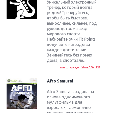
Уникальный электронный
тренер, который всегда
рядом! Тренируйтесь,
чтобы быть быстрее,
выносливее, сильнее, под
руководством звезд
мирового спорта.
Набирайте очки Fit Points,
получайте награды за
каждое достижение.
Занимайтесь без помех
дома, в спортзале...
спорт
аркада
Xbox 360
PS3
Afro Samurai
Afro Samurai создана на
основе одноименного
мультфильма для
взрослых, гармонично
сочетающего элементы