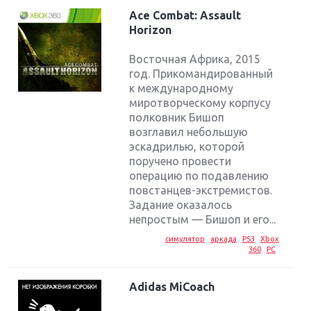
Ace Combat: Assault
Horizon
Восточная Африка, 2015
год. Прикомандированный
к международному
миротворческому корпусу
полковник Бишоп
возглавил небольшую
эскадрилью, которой
поручено провести
операцию по подавлению
повстанцев-экстремистов.
Задание оказалось
непростым — Бишоп и его...
симулятор
аркада
PS3
Xbox
360
PC
Adidas MiCoach