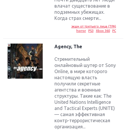
влачат существование в
подземных убежищах.
Когда страх смерти...
экшн от третьего лица (TPA)
horror
PS3
Xbox 360
PC
Agency, The
Стремительный
онлайновый шутер от Sony
Online, в мире которого
настоящую власть
получили секретные
агентства и военные
структуры. Такие как: The
United Nations Intelligence
and Tactical Experts (UNITE)
— самая эффективная
контр-террористическая
организация...