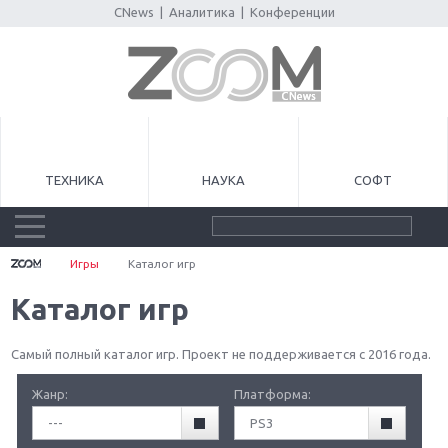
CNews
|
Аналитика
|
Конференции
ТЕХНИКА
НАУКА
СОФТ
Игры
Каталог игр
Каталог игр
Самый полный каталог игр. Проект не поддерживается с 2016 года.
Жанр:
Платформа:
---
PS3