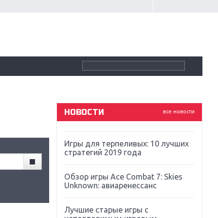
Крупнейшие релизы мая: Nintendo,
Microsoft и Sony
Новинки для Nintendo Switch:
Labo, South Park и ремастер Dark
Souls
God Of War: тотальный
перезапуск серии
НОВОСТИ
все новости
Far Cry 5: хвалить нельзя ругать
Игры для терпеливых: 10 лучших
стратегий 2019 года
Обзор игры Ace Combat 7: Skies
Unknown: авиаренессанс
Лучшие старые игры с