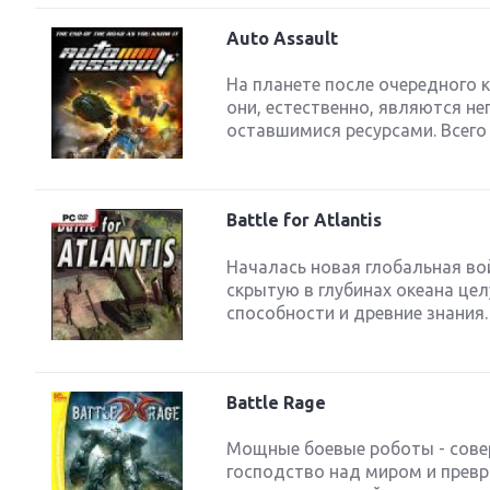
Auto Assault
На планете после очередного 
они, естественно, являются н
оставшимися ресурсами. Всего 
Battle for Atlantis
Началась новая глобальная во
скрытую в глубинах океана це
способности и древние знания.
Battle Rage
Мощные боевые роботы - сове
господство над миром и превр