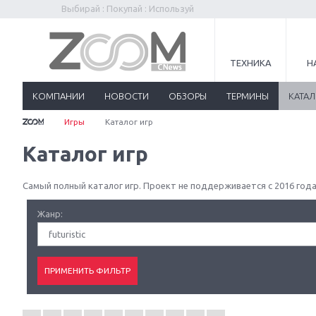
Выбирай : Покупай : Используй
ТЕХНИКА
Н
КОМПАНИИ
НОВОСТИ
ОБЗОРЫ
ТЕРМИНЫ
КАТА
Игры
Каталог игр
Каталог игр
Самый полный каталог игр. Проект не поддерживается с 2016 года
Жанр:
futuristic