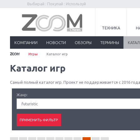
Выбирай : Покупай : Используй
ТЕХНИКА
Н
КОМПАНИИ
НОВОСТИ
ОБЗОРЫ
ТЕРМИНЫ
КАТА
Игры
Каталог игр
Каталог игр
Самый полный каталог игр. Проект не поддерживается с 2016 года
Жанр:
futuristic