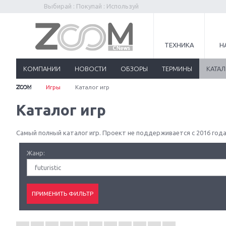
Выбирай : Покупай : Используй
ТЕХНИКА
Н
КОМПАНИИ
НОВОСТИ
ОБЗОРЫ
ТЕРМИНЫ
КАТА
Игры
Каталог игр
Каталог игр
Самый полный каталог игр. Проект не поддерживается с 2016 года
Жанр:
futuristic