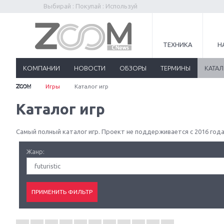
Выбирай : Покупай : Используй
ТЕХНИКА
Н
КОМПАНИИ
НОВОСТИ
ОБЗОРЫ
ТЕРМИНЫ
КАТА
Игры
Каталог игр
Каталог игр
Самый полный каталог игр. Проект не поддерживается с 2016 года
Жанр:
futuristic