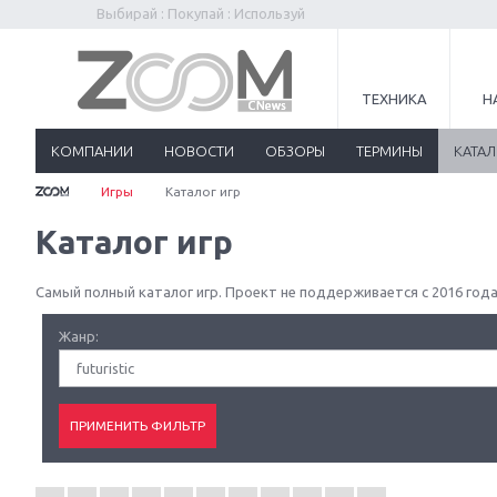
Выбирай : Покупай : Используй
ТЕХНИКА
Н
КОМПАНИИ
НОВОСТИ
ОБЗОРЫ
ТЕРМИНЫ
КАТА
Игры
Каталог игр
Каталог игр
Самый полный каталог игр. Проект не поддерживается с 2016 года
Жанр:
futuristic