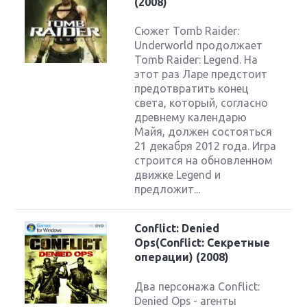
(2008)
Сюжет Tomb Raider:
Underworld продолжает
Tomb Raider: Legend. На
этот раз Ларе предстоит
предотвратить конец
света, который, согласно
древнему календарю
Майя, должен состояться
21 декабря 2012 года. Игра
строится на обновленном
движке Legend и
предложит...
Conflict: Denied
Ops(Conflict: Секретные
операции) (2008)
Два персонажа Conflict:
Denied Ops - агенты