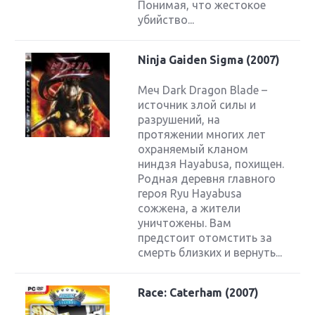
Понимая, что жестокое
убийство...
Ninja Gaiden Sigma (2007)
Меч Dark Dragon Blade –
источник злой силы и
разрушений, на
протяжении многих лет
охраняемый кланом
ниндзя Hayabusa, похищен.
Родная деревня главного
героя Ryu Hayabusa
сожжена, а жители
уничтожены. Вам
предстоит отомстить за
смерть близких и вернуть...
Race: Caterham (2007)