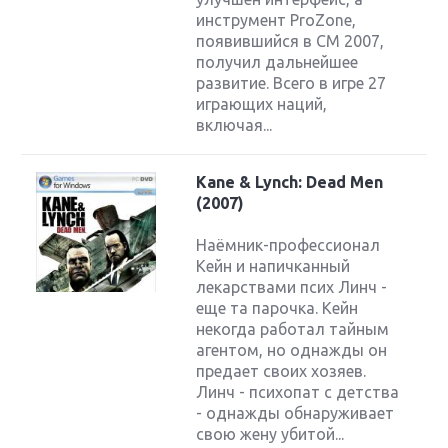
инструмент ProZone,
появившийся в CM 2007,
получил дальнейшее
развитие. Всего в игре 27
играющих наций,
включая...
Kane & Lynch: Dead Men
(2007)
Наёмник-профессионал
Кейн и напичканный
лекарствами псих Линч -
еще та парочка. Кейн
некогда работал тайным
агентом, но однажды он
предает своих хозяев.
Линч - психопат с детства
- однажды обнаруживает
свою жену убитой...