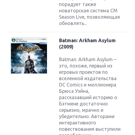
порадует также
новаторская система CM
Season Live, позволяющая
обновлять...
Batman: Arkham Asylum
(2009)
Batman: Arkham Asylum –
это, похоже, первый из
игровых проектов по
вселенной издательства
DC Comics и миллионера
Брюса Уэйна,
рассказавший историю о
Бэтмене достаточно
серьезно, мрачно и
убедительно. Авторами
интерактивного
повествования выступили