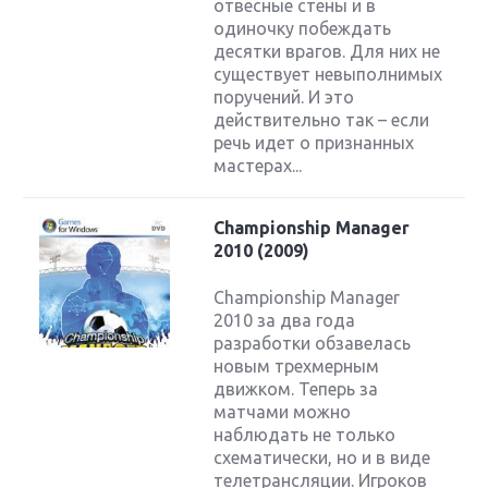
отвесные стены и в
одиночку побеждать
десятки врагов. Для них не
существует невыполнимых
поручений. И это
действительно так – если
речь идет о признанных
мастерах...
Championship Manager
2010 (2009)
Championship Manager
2010 за два года
разработки обзавелась
новым трехмерным
движком. Теперь за
матчами можно
наблюдать не только
схематически, но и в виде
телетрансляции. Игроков