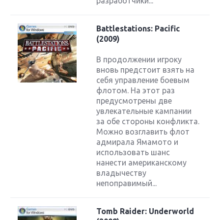
разработчики...
Battlestations: Pacific
(2009)
В продолжении игроку
вновь предстоит взять на
себя управление боевым
флотом. На этот раз
предусмотрены две
увлекательные кампании
за обе стороны конфликта.
Можно возглавить флот
адмирала Ямамото и
использовать шанс
нанести американскому
владычеству
непоправимый...
Tomb Raider: Underworld