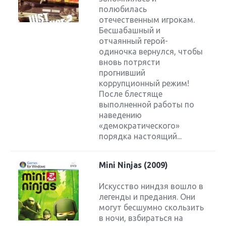
полюбилась
отечественным игрокам.
Бесшабашный и
отчаянный герой-
одиночка вернулся, чтобы
вновь потрясти
прогнивший
коррупционный режим!
После блестяще
выполненной работы по
наведению
«демократического»
порядка настоящий...
Mini Ninjas (2009)
Искусство ниндзя вошло в
легенды и предания. Они
могут бесшумно скользить
в ночи, взбираться на