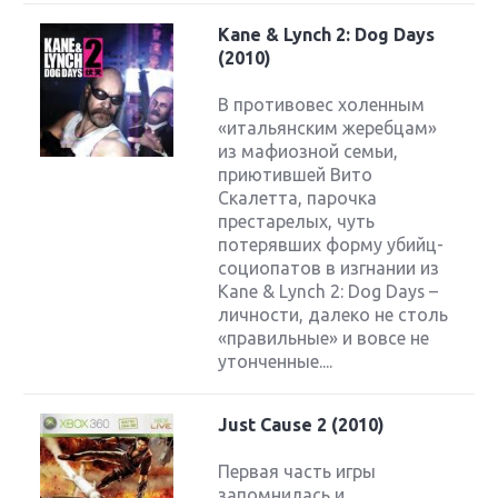
Kane & Lynch 2: Dog Days
(2010)
В противовес холенным
«итальянским жеребцам»
из мафиозной семьи,
приютившей Вито
Скалетта, парочка
престарелых, чуть
потерявших форму убийц-
социопатов в изгнании из
Kane & Lynch 2: Dog Days –
личности, далеко не столь
«правильные» и вовсе не
утонченные....
Just Cause 2 (2010)
Первая часть игры
запомнилась и