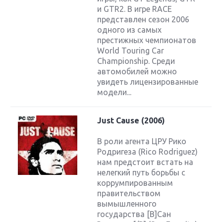
и GTR2. В игре RACE
представлен сезон 2006
одного из самых
престижных чемпионатов
World Touring Car
Championship. Среди
автомобилей можно
увидеть лицензированные
модели...
Just Cause (2006)
В роли агента ЦРУ Рико
Родригеза (Rico Rodriguez)
нам предстоит встать на
нелегкий путь борьбы с
коррумпированным
правительством
вымышленного
государства [B]Сан