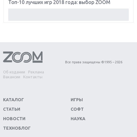
Топ-10 лучших игр 2018 года: выбор ZOOM
Обзор Red Dead Redemption 2: действительно
игра года?
Первый в России обзор игры Starlink: Battle For
Atlas
Обзор игры Forza Horizon 4: вершина эволюции
Все права защищены ©1995 – 2026
Об издании
Реклама
Две важных новинки для консолей: Spider-Man и
Вакансии
Контакты
Divinity Original Sin 2
Три крупных релиза для гибридной консоли
КАТАЛОГ
ИГРЫ
Switch
СТАТЬИ
СОФТ
Обзор игры The Crew 2: покорение Америки
НОВОСТИ
НАУКА
ТЕХНОБЛОГ
Важнейшие анонсы E3 2018