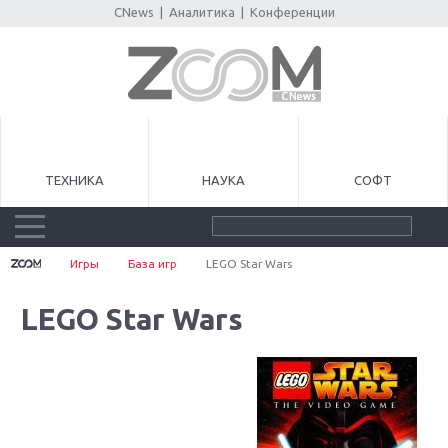
CNews
|
Аналитика
|
Конференции
ТЕХНИКА
НАУКА
СОФТ
Игры
База игр
LEGO Star Wars
LEGO Star Wars