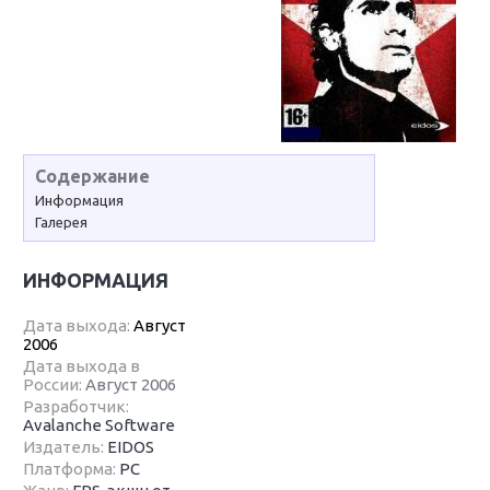
Содержание
Информация
Галерея
ИНФОРМАЦИЯ
Дата выхода:
Август
2006
Дата выхода в
России:
Август 2006
Разработчик:
Avalanche Software
Издатель:
EIDOS
Платформа:
PC