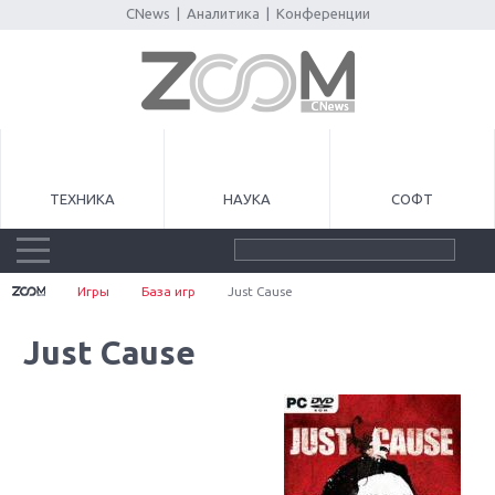
CNews
|
Аналитика
|
Конференции
ТЕХНИКА
НАУКА
СОФТ
Игры
База игр
Just Cause
Just Cause