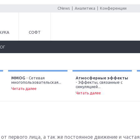
CNews
|
Аналитика
|
Конференции
АУКА
СОФТ
ЛОГ
MMOG
- Сетевая
Атмосферные эффекты
многопользовательская...
- Эффекты, связанные с
симуляцией...
Читать далее
Читать далее
т первого лица, а так же постоянное движение и частая