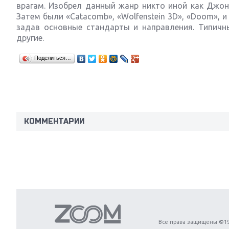
врагам. Изобрел данный жанр никто иной как Джон
Затем были «Catacomb», «Wolfenstein 3D», «Doom», 
задав основные стандарты и направления. Типичные п
другие.
Поделиться…
КОММЕНТАРИИ
Next
Все права защищены ©19