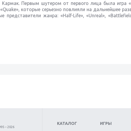
 Кармак. Первым шутером от первого лица была игра «H
и «Quake», которые серьезно повлияли на дальнейшее раз
редставители жанра: «Half-Life», «Unreal», «Battlefiel
КАТАЛОГ
ИГРЫ
95 – 2026