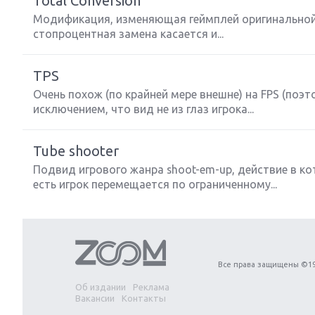
Total Conversion
Модификация, изменяющая геймплей оригинальной 
стопроцентная замена касается и...
TPS
Next
Очень похож (по крайней мере внешне) на FPS (поэт
исключением, что вид не из глаз игрока...
Tube shooter
Подвид игрового жанра shoot-em-up, действие в ко
есть игрок перемещается по ограниченному...
Все права защищены ©19
Об издании
Реклама
Вакансии
Контакты