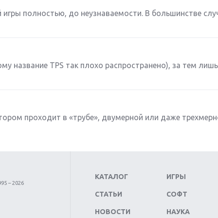
игры полностью, до неузнаваемости. В большинстве слу
ому название TPS так плохо распространено), за тем лишь
тором проходит в «трубе», двумерной или даже трехмерн
КАТАЛОГ
ИГРЫ
95 – 2026
СТАТЬИ
СОФТ
НОВОСТИ
НАУКА