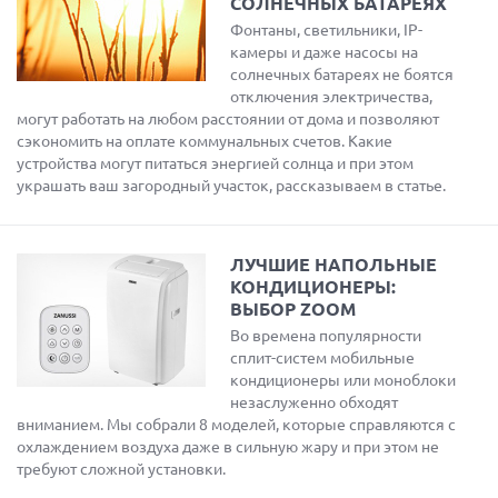
СОЛНЕЧНЫХ БАТАРЕЯХ
Фонтаны, светильники, IP-
камеры и даже насосы на
солнечных батареях не боятся
отключения электричества,
могут работать на любом расстоянии от дома и позволяют
сэкономить на оплате коммунальных счетов. Какие
устройства могут питаться энергией солнца и при этом
украшать ваш загородный участок, рассказываем в статье.
ЛУЧШИЕ НАПОЛЬНЫЕ
КОНДИЦИОНЕРЫ:
ВЫБОР ZOOM
Во времена популярности
сплит-систем мобильные
кондиционеры или моноблоки
незаслуженно обходят
вниманием. Мы собрали 8 моделей, которые справляются с
охлаждением воздуха даже в сильную жару и при этом не
требуют сложной установки.