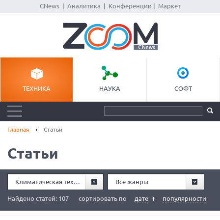
CNews
|
Аналитика
|
Конференции
|
Маркет
ТЕХНИКА
НАУКА
СОФТ
Главная
Статьи
Статьи
Климатическая техника
Все жанры
Найдено статей: 107
сортировать по
дате
популярности