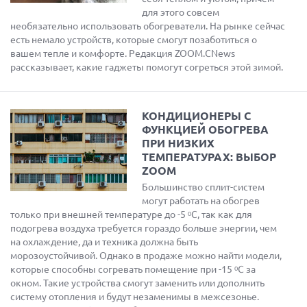
для этого совсем
необязательно использовать обогреватели. На рынке сейчас
есть немало устройств, которые смогут позаботиться о
вашем тепле и комфорте. Редакция ZOOM.CNews
рассказывает, какие гаджеты помогут согреться этой зимой.
КОНДИЦИОНЕРЫ С
ФУНКЦИЕЙ ОБОГРЕВА
ПРИ НИЗКИХ
ТЕМПЕРАТУРАХ: ВЫБОР
ZOOM
Большинство сплит-систем
могут работать на обогрев
только при внешней температуре до -5 ᵒC, так как для
подогрева воздуха требуется гораздо больше энергии, чем
на охлаждение, да и техника должна быть
морозоустойчивой. Однако в продаже можно найти модели,
которые способны согревать помещение при -15 ᵒC за
окном. Такие устройства смогут заменить или дополнить
систему отопления и будут незаменимы в межсезонье.