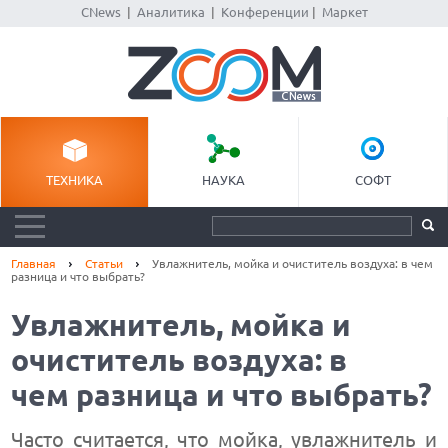
CNews
|
Аналитика
|
Конференции
|
Маркет
ТЕХНИКА
НАУКА
СОФТ
Главная
Статьи
Увлажнитель, мойка и очиститель воздуха: в чем
разница и что выбрать?
Увлажнитель, мойка и
очиститель воздуха: в
чем разница и что выбрать?
Часто считается, что мойка, увлажнитель и