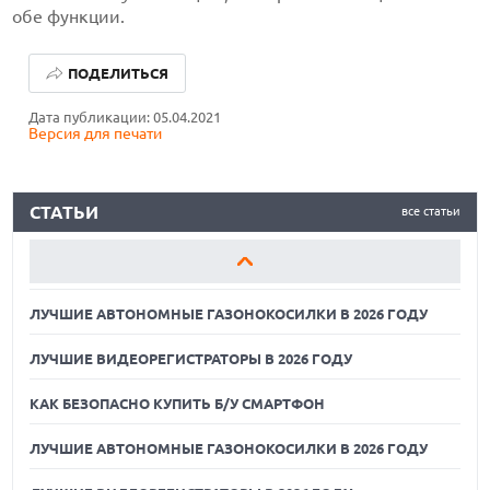
обе функции.
ЛУЧШИЕ АВТОНОМНЫЕ ГАЗОНОКОСИЛКИ В 2026 ГОДУ
ПОДЕЛИТЬСЯ
ЛУЧШИЕ ВИДЕОРЕГИСТРАТОРЫ В 2026 ГОДУ
Дата публикации: 05.04.2021
Версия для печати
КАК БЕЗОПАСНО КУПИТЬ Б/У СМАРТФОН
ЛУЧШИЕ АВТОНОМНЫЕ ГАЗОНОКОСИЛКИ В 2026 ГОДУ
СТАТЬИ
все статьи
ЛУЧШИЕ ВИДЕОРЕГИСТРАТОРЫ В 2026 ГОДУ
КАК БЕЗОПАСНО КУПИТЬ Б/У СМАРТФОН
ЛУЧШИЕ АВТОНОМНЫЕ ГАЗОНОКОСИЛКИ В 2026 ГОДУ
ЛУЧШИЕ ВИДЕОРЕГИСТРАТОРЫ В 2026 ГОДУ
КАК БЕЗОПАСНО КУПИТЬ Б/У СМАРТФОН
ЛУЧШИЕ АВТОНОМНЫЕ ГАЗОНОКОСИЛКИ В 2026 ГОДУ