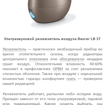
Ультразвуковой увлажнитель воздуха Beurer LB 37
Увлажнитель
— практически необходимый прибор во
время отопительного сезона, когда радиаторы
центрального
отопления
или
обогреватели
нещадно
сушат воздух. Относительная влажность 40-60%
поможет в профилактике
ОРВИ
за счет увлажнения
слизистых оболочек. Также при воздухе с нормальной
влажностью гораздо комфортнее
спать
— проверено
нашей редакцией.
Увлажнитель работает, распыляя либо испаряя воду.
Принцип зависит от его типа: ультразвуковой, паровой
или традиционный. Какую модель выбрать, мы