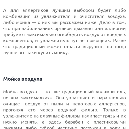
А для аллергиков лучшим выбором будет либо
комбинация из увлажнителя и очистителя воздуха,
либо мойка — о них мы расскажем ниже. Дело в том,
что при заболеваниях органов дыхания или
аллергии
требуется максимально освободить воздух от вредных
компонентов, и увлажнитель тут не помощник. Разве
что традиционный может отчасти выручить, но тогда
лучше все-таки купить мойку.
Мойка воздуха
Мойка воздуха — тот же традиционный увлажнитель,
но «на максималках». Она увлажняет и параллельно
очищает воздух от пыли и некоторых аллергенов,
прогоняя его через водяной фильтр. Только в
увлажнителе на влажные фильтры налипает грязь и их
нужно менять, а здесь барабан с пластиковыми
дисками либо губкой частично погружен в воду и