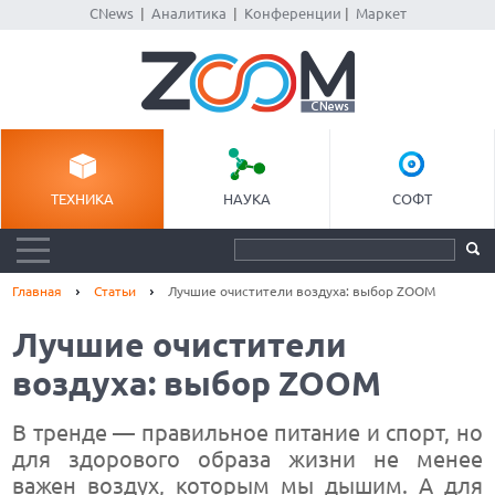
CNews
|
Аналитика
|
Конференции
|
Маркет
ТЕХНИКА
НАУКА
СОФТ
Главная
Статьи
Лучшие очистители воздуха: выбор ZOOM
Лучшие очистители
воздуха: выбор ZOOM
В тренде — правильное питание и спорт, но
для здорового образа жизни не менее
важен воздух, которым мы дышим. А для