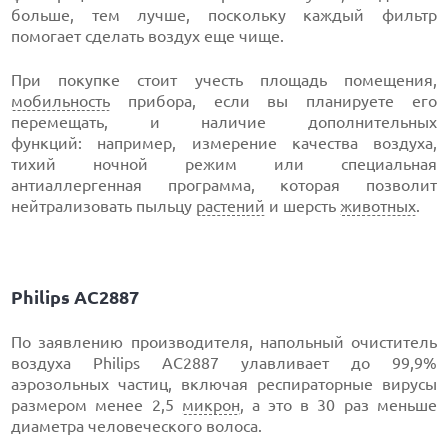
больше, тем лучше, поскольку каждый фильтр
помогает сделать воздух еще чище.
При покупке стоит учесть площадь помещения,
мобильность
прибора, если вы планируете его
перемещать, и наличие дополнительных
функций: например, измерение качества воздуха,
тихий ночной режим или специальная
антиаллергенная программа, которая позволит
нейтрализовать пыльцу
растений
и шерсть
животных
.
Philips AC2887
По заявлению производителя, напольный очиститель
воздуха Philips AC2887 улавливает до 99,9%
аэрозольных частиц, включая респираторные вирусы
размером менее 2,5
микрон
, а это в 30 раз меньше
диаметра человеческого волоса.