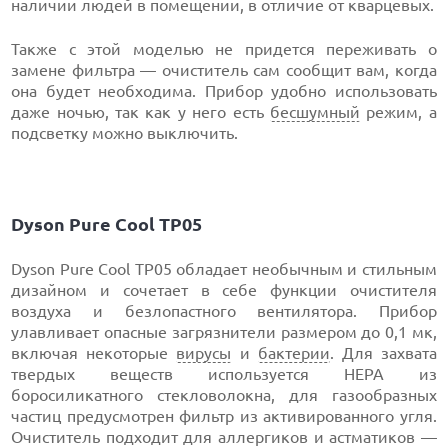
наличии людей в помещении, в отличие от кварцевых.
Также с этой моделью не придется переживать о
замене фильтра — очиститель сам сообщит вам, когда
она будет необходима. Прибор удобно использовать
даже ночью, так как у него есть
бесшумный
режим, а
подсветку можно выключить.
Dyson Pure Cool TP05
Dyson Pure Cool TP05 обладает необычным и стильным
дизайном и сочетает в себе функции очистителя
воздуха и безлопастного вентилятора. Прибор
улавливает опасные загрязнители размером до 0,1 мк,
включая некоторые
вирусы
и
бактерии
. Для захвата
твердых веществ используется HEPA из
боросиликатного стекловолокна, для газообразных
частиц предусмотрен фильтр из активированного угля.
Очиститель подходит для аллергиков и астматиков —