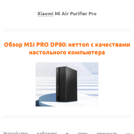
Xiaomi
Mi Air Purifier Pro
Обзор MSI PRO DP80: неттоп с качествами
настольного компьютера
Устройство работает в трех режимах —