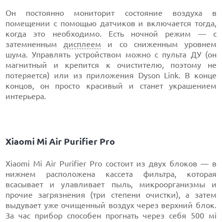
Он постоянно мониторит состояние воздуха в
помещении с помощью датчиков и включается тогда,
когда это необходимо. Есть ночной режим — с
затемненным
дисплеем
и со сниженным уровнем
шума. Управлять устройством можно с пульта ДУ (он
магнитный и крепится к очистителю, поэтому не
потеряется) или из приложения Dyson Link. В конце
концов, он просто красивый и станет украшением
интерьера.
Xiaomi Mi Air Purifier Pro
Xiaomi Mi Air Purifier Pro состоит из двух блоков — в
нижнем расположена кассета фильтра, которая
всасывает и улавливает пыль, микроорганизмы и
прочие загрязнения (три степени очистки), а затем
выдувает уже очищенный воздух через верхний блок.
За час прибор способен прогнать через себя 500 мі