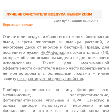
ЛУЧШИЕ ОЧИСТИТЕЛИ ВОЗДУХА: ВЫБОР ZOOM
Дата публикации: 16.03.2021
Версия для печати
Очистители воздуха избавят его от мельчайших частиц
пыли, шерсти животных и пыльцы растений, а
некоторые даже от вирусов и бактерий. Правда, для
последнего нужен
HEPA-фильтр
высокого класса (14),
которым обычно оснащены модели не для домашнего
использования. Также для максимальной
эффективности очистителя важно часто проветривать и
не контактировать с болеющими людьми – иначе
защиту
не гарантирует
ни одно устройство
.
Приборы различаются по типу фильтров: есть
механические, электростатические,
фотокаталитические, угольные и HEPA. Зачастую в
одном приборе используется несколько типов
фильтрации – и это как раз тот случай, когда чем