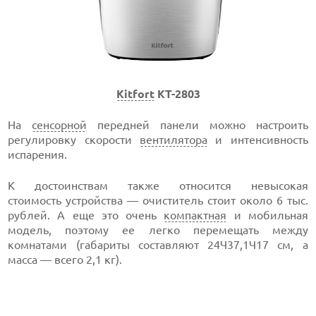
Kitfort
KT-2803
На
сенсорной
передней панели можно настроить
регулировку скорости
вентилятора
и интенсивность
испарения.
К достоинствам также относится невысокая
стоимость устройства — очиститель стоит около 6 тыс.
рублей. А еще это очень
компактная
и мобильная
модель, поэтому ее легко перемещать между
комнатами (габариты составляют 24Ч37,1Ч17 см, а
масса — всего 2,1 кг).