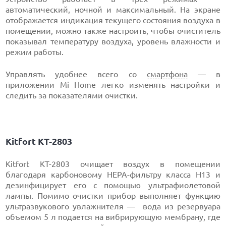
автоматический, ночной и максимальный. На экране
отображается индикация текущего состояния воздуха в
помещении, можно также настроить, чтобы очиститель
показывал температуру воздуха, уровень влажности и
режим работы.
Управлять удобнее всего со
смартфона
— в
приложении Mi Home легко изменять настройки и
следить за показателями очистки.
Kitfort KT-2803
Kitfort KT-2803 очищает воздух в помещении
благодаря карбоновому HEPA-фильтру класса H13 и
дезинфицирует его с помощью ультрафиолетовой
лампы. Помимо очистки прибор выполняет функцию
ультразвукового увлажнителя — вода из резервуара
объемом 5 л подается на вибрирующую мембрану, где