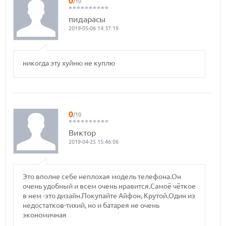
0
/10
пидарасы
2019-05-06 14:37:19
никогда эту хуйню не куплю
0
/10
Виктор
2019-04-25 15:46:06
Это вполне себе неплохая модель телефона.Он
очень удобный и всем очень нравится.Самоё чёткое
в нем -это дизайн.Покупайте Айфон, Крутой.Один из
недостатков-тихий, но и батарея не очень
экономичная