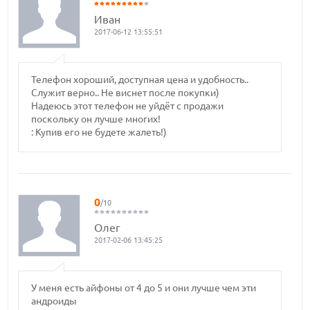
Иван
2017-06-12 13:55:51
Телефон хороший, доступная цена и удобность..
Служит верно.. Не виснет после покупки)
Надеюсь этот телефон не уйдёт с продажи
поскольку он лучше многих!
: Купив его не будете жалеть!)
0
/10
Олег
2017-02-06 13:45:25
У меня есть айфоны от 4 до 5 и они лучше чем эти
андроиды