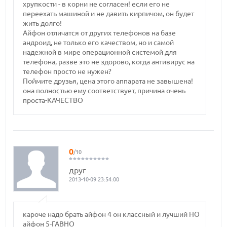
хрупкости - в корни не согласен! если его не
переехать машиной и не давить кирпичом, он будет
жить долго!
Айфон отличатся от других телефонов на базе
андроид, не только его качеством, но и самой
надежной в мире операционной системой для
телефона, разве это не здорово, когда антивирус на
телефон просто не нужен?
Поймите друзья, цена этого аппарата не завышена!
она полностью ему соответствует, причина очень
проста-КАЧЕСТВО
0
/10
друг
2013-10-09 23:54:00
кароче надо брать aйфон 4 он классный и лучший НО
айфон 5-ГАВНО