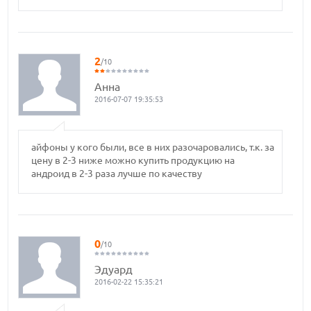
2
/10
Анна
2016-07-07 19:35:53
айфоны у кого были, все в них разочаровались, т.к. за
цену в 2-3 ниже можно купить продукцию на
андроид в 2-3 раза лучше по качеству
0
/10
Эдуард
2016-02-22 15:35:21