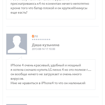
присматриваюсь к4 по коментам нечего непотятно
кроме того что батар плохой и он хрупкий!минусы
еще еасть?
0
/10
Даша кузьмина
2013-08-14 17:10:00
iPhone 4 очень красивый, удобный и мощный
я хотела сночало купить LG nexus 4 но это полное г.....
он вообще ничего не загружает и очень много
вирусов.
Мне не нравиться в iPhone4 то что он маленький