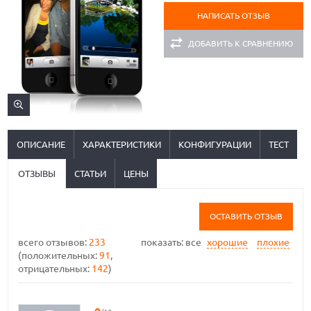
НАПИСАТЬ ОТЗЫВ
ДОБАВИТЬ К СРАВНЕНИЮ
ОПИСАНИЕ
ХАРАКТЕРИСТИКИ
КОНФИГУРАЦИИ
ТЕСТ
ОТЗЫВЫ
СТАТЬИ
ЦЕНЫ
ОСТАВИТЬ ОТЗЫВ
всего отзывов:
233
показать:
все
хорошие
плохие
(положительных:
91
,
отрицательных:
142
)