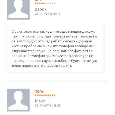
дарик
2014-11-24 08:30:17
Ооо смотрю все так хвалите здесь андроид скажу
,так что после полугода пользование samsungami от
galaxy mini до 3 это пзд ребят .У всех андроидов
частые проблемы были ,что телефон вообще не
открывает приложения,если камера фоткает со
вспышкой телефон выключается,клавиатура не
пишет , сенсор не слушается.Когда будет такое ,уж
точно перестанете андроид хвалить
10
/10
Макс
2014-10-27 11:39:37