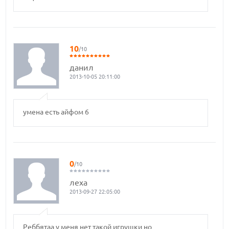
10
/10
данил
2013-10-05 20:11:00
умена есть айфом 6
0
/10
леха
2013-09-27 22:05:00
Реббятаа у меня нет такой игрушки но