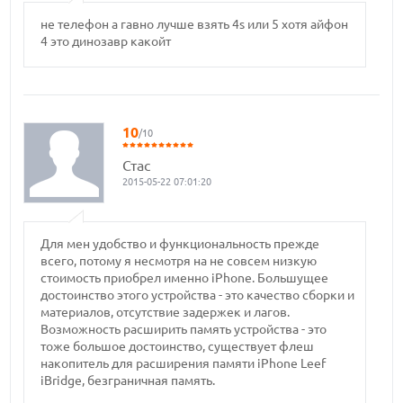
не телефон а гавно лучше взять 4s или 5 хотя айфон
4 это динозавр какойт
10
/10
Стас
2015-05-22 07:01:20
Для мен удобство и функциональность прежде
всего, потому я несмотря на не совсем низкую
стоимость приобрел именно iPhone. Большущее
достоинство этого устройства - это качество сборки и
материалов, отсутствие задержек и лагов.
Возможность расширить память устройства - это
тоже большое достоинство, существует флеш
накопитель для расширения памяти iPhone Leef
iBridge, безграничная память.