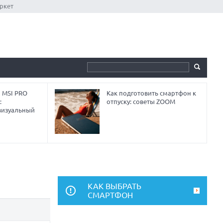
ркет
 MSI PRO
Как подготовить смартфон к
:
отпуску: советы ZOOM
визуальный
КАК ВЫБРАТЬ
СМАРТФОН