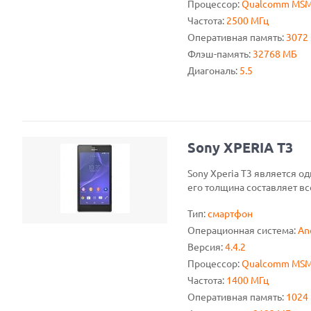
Процессор:
Qualcomm MSM
Частота:
2500 МГц
Оперативная память:
3072
Флэш-память:
32768 МБ
Диагональ:
5.5
Sony XPERIA T3
Sony Xperia T3 является о
его толщина составляет вс
Тип:
смартфон
Операционная система:
An
Версия:
4.4.2
Процессор:
Qualcomm MSM8
Частота:
1400 МГц
Оперативная память:
1024