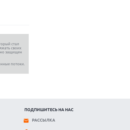
оторый стал
яжать своих
ежно защищен
нные потоки.
ПОДПИШИТЕСЬ НА НАС
РАССЫЛКА