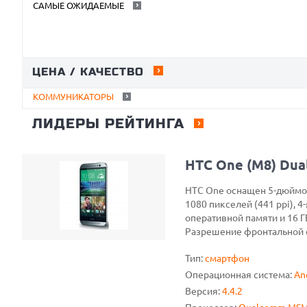
САМЫЕ ОЖИДАЕМЫЕ
ЦЕНА / КАЧЕСТВО
КОММУНИКАТОРЫ
ЛИДЕРЫ РЕЙТИНГА
HTC One (M8) Dua
HTC One оснащен 5-дюймо
1080 пикселей (441 ppi), 
оперативной памяти и 16 
Разрешение фронтальной с
Тип:
смартфон
Операционная система:
An
Версия:
4.4.2