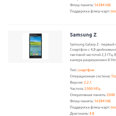
Флэш-память:
16384 МБ
Поддержка флеш-карт:
mic
Samsung Z
Samsung Galaxy Z - первый
Смартфон с 4,8-дюймовым
тактовой частотой 2,3 ГГц.
камера разрешением 8 Мп, 
Тип:
смартфон
Операционная система:
Ti
Версия:
2.2.1
Частота:
2300 МГц
Оперативная память:
2048
Флэш-память:
16384 МБ
Поддержка флеш-карт:
mic
Диагональ:
4.8