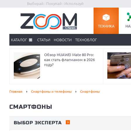
Выбирай : Покупай : Используй
ТЕХНИКА
НА
КАТАЛОГ
СТАТЬИ
НОВОСТИ
ТЕХНОБЛОГ
Обзор HUAWEI Mate 80 Pro:
как стать флагманом в 2026
году?
Главная
Смартфоны и телефоны
Смартфоны
СМАРТФОНЫ
ВЫБОР ЭКСПЕРТА