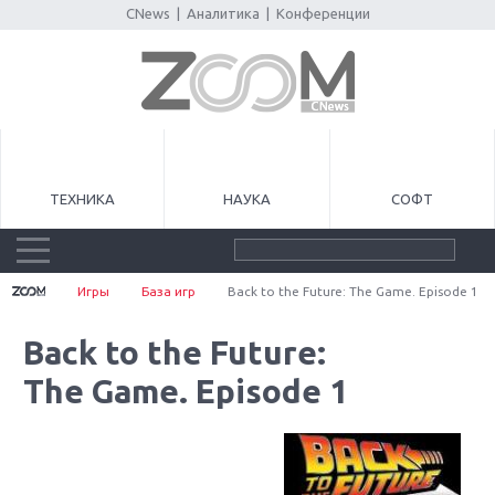
CNews
|
Аналитика
|
Конференции
ТЕХНИКА
НАУКА
СОФТ
Игры
База игр
Back to the Future: The Game. Episode 1
Back to the Future:
The Game. Episode 1