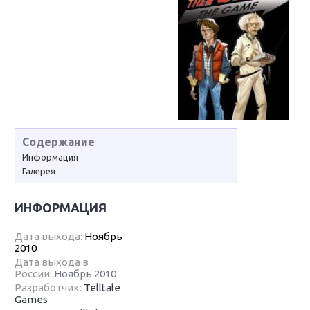
Содержание
Информация
Галерея
ИНФОРМАЦИЯ
Дата выхода:
Ноябрь
2010
Дата выхода в
России:
Ноябрь 2010
Разработчик:
Telltale
Games