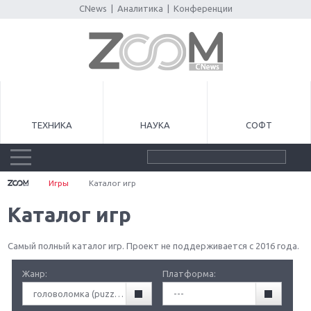
CNews
|
Аналитика
|
Конференции
ТЕХНИКА
НАУКА
СОФТ
Игры
Каталог игр
Каталог игр
Самый полный каталог игр. Проект не поддерживается с 2016 года.
Жанр:
Платформа:
головоломка (puzzle)
---