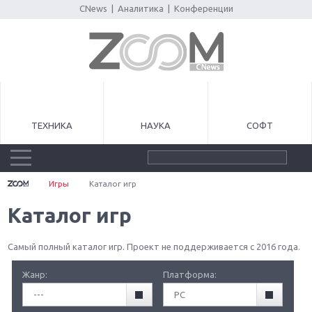
CNews
|
Аналитика
|
Конференции
ТЕХНИКА
НАУКА
СОФТ
Игры
Каталог игр
Каталог игр
Самый полный каталог игр. Проект не поддерживается с 2016 года.
Жанр:
Платформа:
---
PC