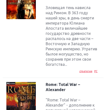
Зловещая тень нависла
над Римом. В 363 году
нашей эры, в день смерти
императора Юлиана
Апостата величайшее
государство древности
распалось на две части –
Восточную и Западную
Римскую империю. Утратив
былое могущество, но
сохранив при этом свои
богатства...
стратегия
PC
Rome: Total War –
Alexander
"Rome: Total War –
Alexander" - дополнение к