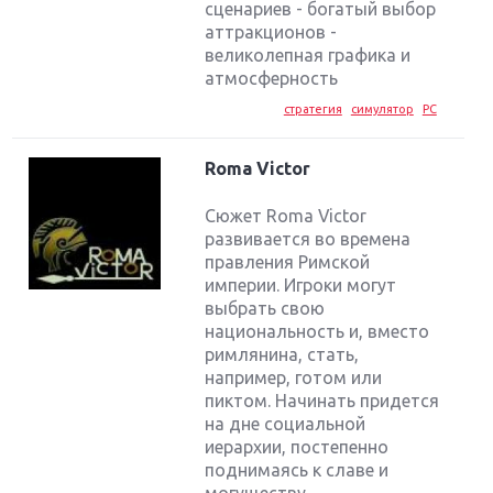
сценариев - богатый выбор
аттракционов -
великолепная графика и
атмосферность
стратегия
симулятор
PC
Roma Victor
Сюжет Roma Victor
развивается во времена
правления Римской
империи. Игроки могут
выбрать свою
национальность и, вместо
римлянина, стать,
например, готом или
пиктом. Начинать придется
на дне социальной
иерархии, постепенно
поднимаясь к славе и
могуществу....