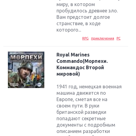
миру, в котором
пробудилось древнее зло.
Вам предстоит долгое
странствие, в ходе
которого...
RPG
приключения
PC
Royal Marines
Commando(Морпехи.
Коммандос Второй
мировой)
1941 год, немецкая военная
машина движется по
Европе, сметая все на
своем пути. В руки
британской разведки
попадают секретные
документы с подробным
описанием разработки