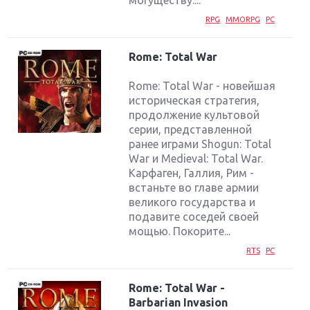
RPG
MMORPG
PC
Rome: Total War
Rome: Total War - новейшая
историческая стратегия,
продолжение культовой
серии, представленной
ранее играми Shogun: Total
War и Medieval: Total War.
Карфаген, Галлия, Рим -
встаньте во главе армии
великого государства и
подавите соседей своей
мощью. Покорите...
RTS
PC
Rome: Total War -
Barbarian Invasion