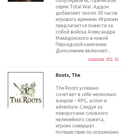
популярной исторической
серии Total War. Аддон
добавляет около 30 часов
игрового времени. Игрокам
предлагается повести за
собой войска Александра
Македонского в новой
Персидской кампании.
Дополнение включает...
стратегия
RTS
PC
Roots, The
The Roots успешно
сочетает в себе несколько
жанров – RPG, action и
adventure. Следуя за
поворотами сложного
нелинейного сюжета,
игроки совершат
путешествие по огромному