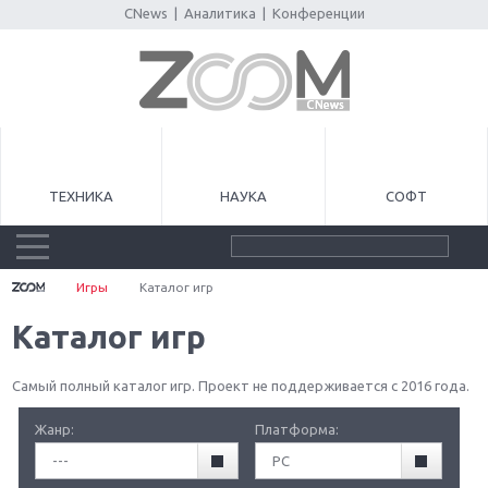
CNews
|
Аналитика
|
Конференции
ТЕХНИКА
НАУКА
СОФТ
Игры
Каталог игр
Каталог игр
Самый полный каталог игр. Проект не поддерживается с 2016 года.
Жанр:
Платформа:
---
PC