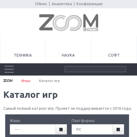
CNews
|
Аналитика
|
Конференции
ТЕХНИКА
НАУКА
СОФТ
Игры
Каталог игр
Каталог игр
Самый полный каталог игр. Проект не поддерживается с 2016 года.
Жанр:
Платформа:
---
PC