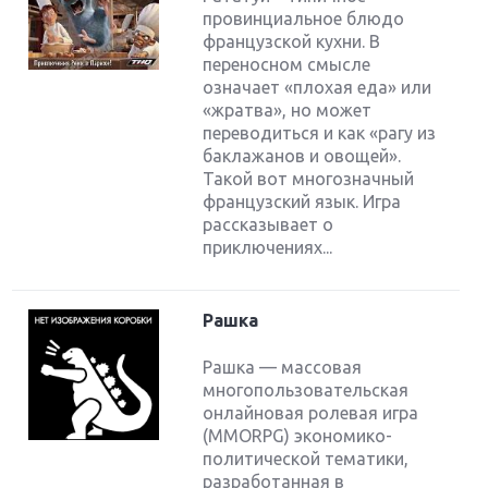
провинциальное блюдо
французской кухни. В
переносном смысле
означает «плохая еда» или
«жратва», но может
переводиться и как «рагу из
баклажанов и овощей».
Такой вот многозначный
французский язык. Игра
рассказывает о
приключениях...
Рашка
Рашка — массовая
многопользовательская
онлайновая ролевая игра
(MMORPG) экономико-
политической тематики,
разработанная в