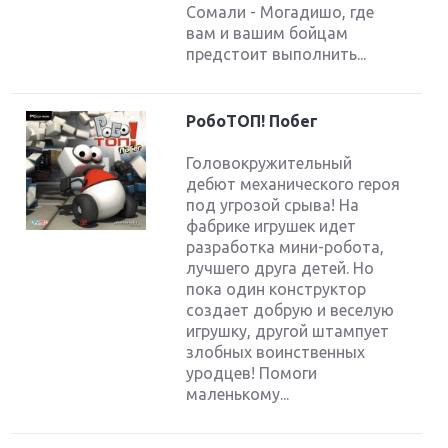
Сомали - Могадишо, где
вам и вашим бойцам
предстоит выполнить...
РобоТОП! Побег
Головокружительный
дебют механического героя
под угрозой срыва! На
фабрике игрушек идет
разработка мини-робота,
лучшего друга детей. Но
пока один конструктор
создает добрую и веселую
игрушку, другой штампует
злобных воинственных
уродцев! Помоги
маленькому...