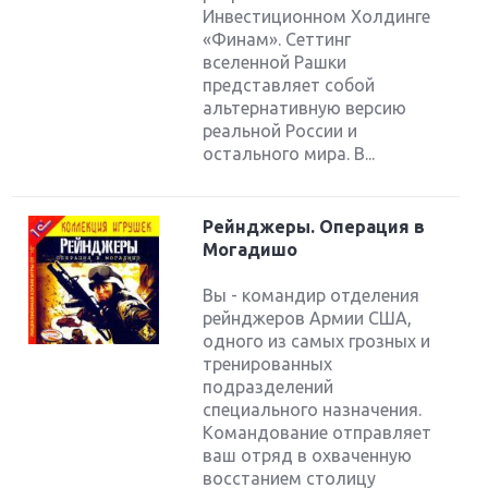
Инвестиционном Холдинге
«Финам». Сеттинг
вселенной Рашки
представляет собой
альтернативную версию
реальной России и
остального мира. В...
Рейнджеры. Операция в
Могадишо
Вы - командир отделения
рейнджеров Армии США,
одного из самых грозных и
тренированных
подразделений
специального назначения.
Командование отправляет
ваш отряд в охваченную
восстанием столицу