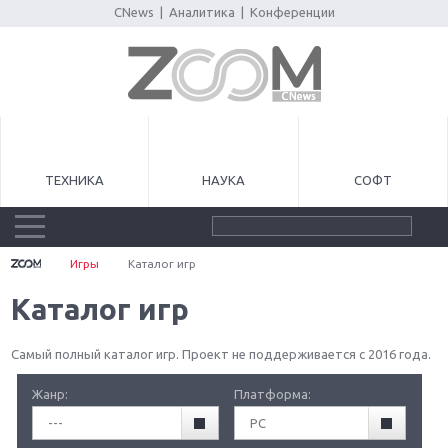
CNews
|
Аналитика
|
Конференции
ТЕХНИКА
НАУКА
СОФТ
Игры
Каталог игр
Каталог игр
Самый полный каталог игр. Проект не поддерживается с 2016 года.
Жанр:
Платформа:
---
PC