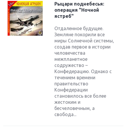
Рыцари поднебесья:
операция "Ночной
ястреб"
Отдаленное будущее.
Земляне покорили все
миры Солнечной системы,
создав первое в истории
человечества
межпланетное
содружество –
Конфедерацию. Однако с
течением времени
правительство
Конфедерации
становилось все более
жестоким и
бесчеловечным, а
свобода...