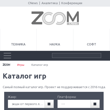
CNews
|
Аналитика
|
Конференции
ТЕХНИКА
НАУКА
СОФТ
Игры
Каталог игр
Каталог игр
Самый полный каталог игр. Проект не поддерживается с 2016 года.
Жанр:
Платформа:
экшн от первого лица (FPA)
---