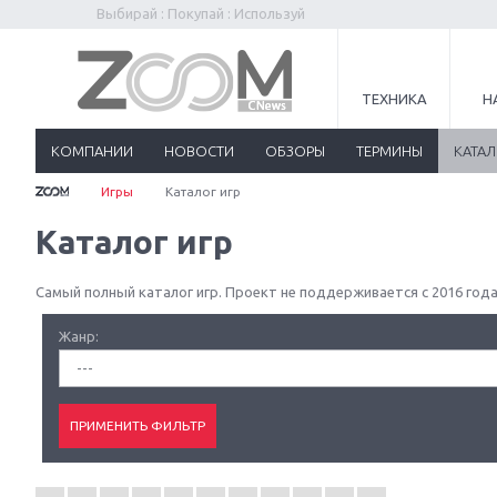
Выбирай : Покупай : Используй
ТЕХНИКА
Н
КОМПАНИИ
НОВОСТИ
ОБЗОРЫ
ТЕРМИНЫ
КАТА
Игры
Каталог игр
Каталог игр
Самый полный каталог игр. Проект не поддерживается с 2016 года
Жанр:
---