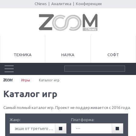
CNews
|
Аналитика
|
Конференции
ТЕХНИКА
НАУКА
СОФТ
Игры
Каталог игр
Каталог игр
Самый полный каталог игр. Проект не поддерживается с 2016 года.
Жанр:
Платформа:
экшн от третьего лица (TPA)
---