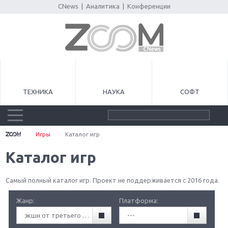
CNews
|
Аналитика
|
Конференции
ТЕХНИКА
НАУКА
СОФТ
Игры
Каталог игр
Каталог игр
Самый полный каталог игр. Проект не поддерживается с 2016 года.
Жанр:
Платформа:
экшн от третьего лица (TPA)
---