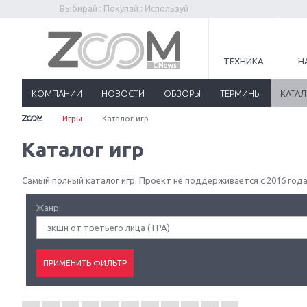
Выбирай : Покупай : Используй
ТЕХНИКА
Н
КОМПАНИИ
НОВОСТИ
ОБЗОРЫ
ТЕРМИНЫ
КАТА
Игры
Каталог игр
Каталог игр
Самый полный каталог игр. Проект не поддерживается с 2016 года
Жанр:
экшн от третьего лица (TPA)