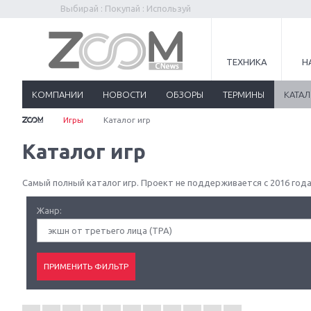
Выбирай : Покупай : Используй
ТЕХНИКА
Н
КОМПАНИИ
НОВОСТИ
ОБЗОРЫ
ТЕРМИНЫ
КАТА
Игры
Каталог игр
Каталог игр
Самый полный каталог игр. Проект не поддерживается с 2016 года
Жанр:
экшн от третьего лица (TPA)