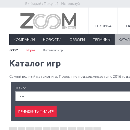
Выбирай : Покупай : Используй
ТЕХНИКА
Н
КОМПАНИИ
НОВОСТИ
ОБЗОРЫ
ТЕРМИНЫ
КАТА
Игры
Каталог игр
Каталог игр
Самый полный каталог игр. Проект не поддерживается с 2016 года
Жанр:
---