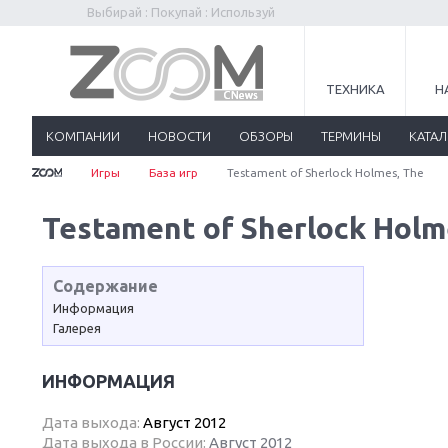
Выбирай : Покупай : Используй
ТЕХНИКА
Н
КОМПАНИИ
НОВОСТИ
ОБЗОРЫ
ТЕРМИНЫ
КАТА
Игры
База игр
Testament of Sherlock Holmes, The
Testament of Sherlock Holm
Содержание
Информация
Галерея
ИНФОРМАЦИЯ
Дата выхода:
Август 2012
Дата выхода в России:
Август 2012