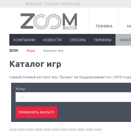
Выбирай : Покупай : Используй
ТЕХНИКА
Н
КОМПАНИИ
НОВОСТИ
ОБЗОРЫ
ТЕРМИНЫ
КАТА
Игры
Каталог игр
Каталог игр
Самый полный каталог игр. Проект не поддерживается с 2016 года
Жанр:
---