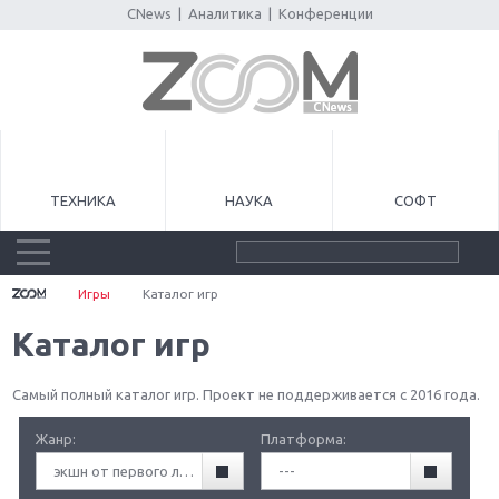
CNews
|
Аналитика
|
Конференции
ТЕХНИКА
НАУКА
СОФТ
Игры
Каталог игр
Каталог игр
Самый полный каталог игр. Проект не поддерживается с 2016 года.
Жанр:
Платформа:
экшн от первого лица (FPA)
---