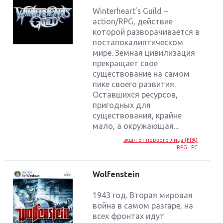
Winterheart’s Guild –
action/RPG, действие
которой разворачивается в
постапокалиптическом
мире. Земная цивилизация
прекращает свое
существование на самом
пике своего развития.
Оставшихся ресурсов,
пригодных для
существования, крайне
мало, а окружающая...
экшн от первого лица (FPA)
RPG
PC
Wolfenstein
1943 год. Вторая мировая
война в самом разгаре, на
всех фронтах идут