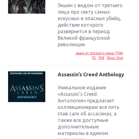
Экшен с видом от третьего
лица про секту самых
искусных и опасных убийц,
действие которого
развернется в период
Великой французской
революции.
экшн от третьего лица (TPA)
PC
PS4
Xbox One
Assassin’s Creed Anthology
Уникальное издание
«Assassin’s Creed.
Антология» предлагает
коллекционерам все пять
глав саги об ассасинах, а
также все доступные
дополнительные
материалы в едином