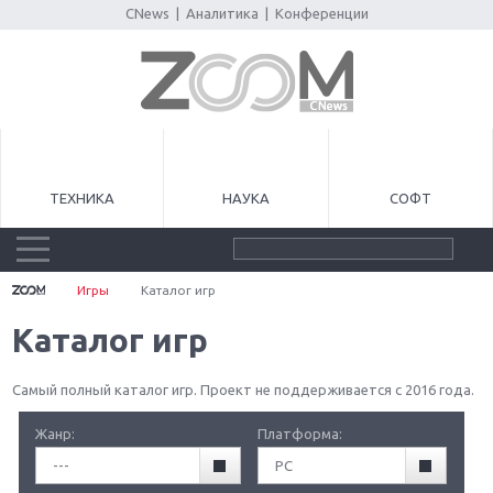
CNews
|
Аналитика
|
Конференции
ТЕХНИКА
НАУКА
СОФТ
Игры
Каталог игр
Каталог игр
Самый полный каталог игр. Проект не поддерживается с 2016 года.
Жанр:
Платформа:
---
PC