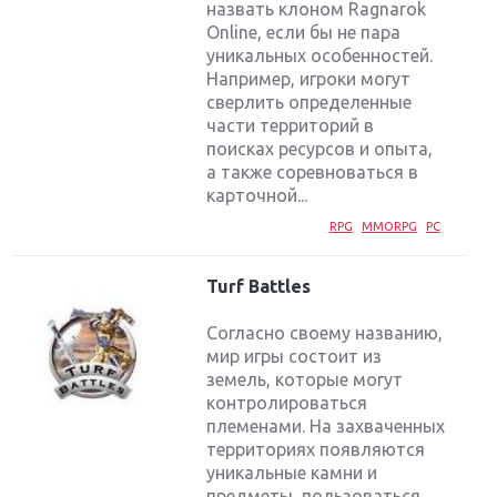
назвать клоном Ragnarok
Online, если бы не пара
уникальных особенностей.
Например, игроки могут
сверлить определенные
части территорий в
поисках ресурсов и опыта,
а также соревноваться в
карточной...
RPG
MMORPG
PC
Turf Battles
Согласно своему названию,
мир игры состоит из
земель, которые могут
контролироваться
племенами. На захваченных
территориях появляются
уникальные камни и
предметы, пользоваться