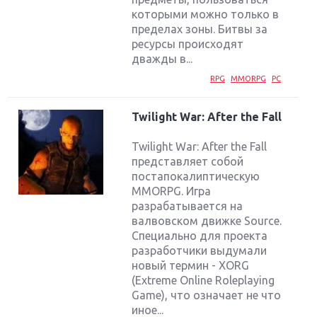
которыми можно только в
пределах зоны. Битвы за
ресурсы происходят
дважды в...
RPG
MMORPG
PC
Twilight War: After the Fall
Twilight War: After the Fall
представляет собой
постапокалиптическую
MMORPG. Игра
разрабатывается на
валвовском движке Source.
Специально для проекта
разработчики выдумали
новый термин - XORG
(Extreme Online Roleplaying
Game), что означает не что
иное...