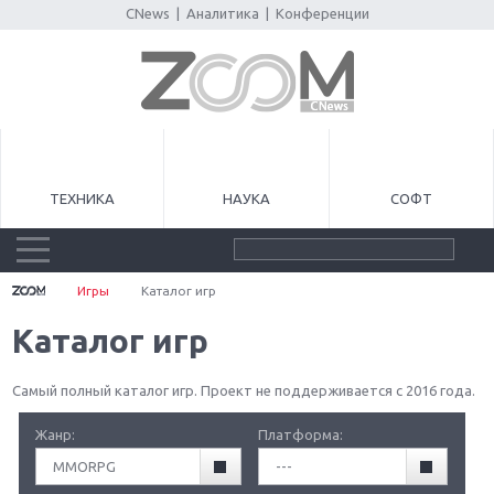
CNews
|
Аналитика
|
Конференции
ТЕХНИКА
НАУКА
СОФТ
Игры
Каталог игр
Каталог игр
Самый полный каталог игр. Проект не поддерживается с 2016 года.
Жанр:
Платформа:
MMORPG
---