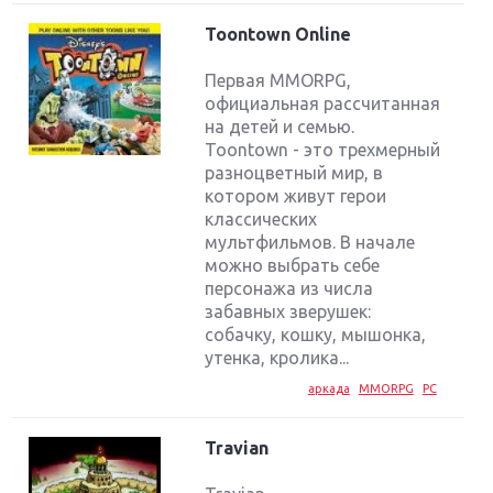
Toontown Online
Первая MMORPG,
официальная рассчитанная
на детей и семью.
Toontown - это трехмерный
разноцветный мир, в
котором живут герои
классических
мультфильмов. В начале
можно выбрать себе
персонажа из числа
забавных зверушек:
собачку, кошку, мышонка,
утенка, кролика...
аркада
MMORPG
PC
Travian