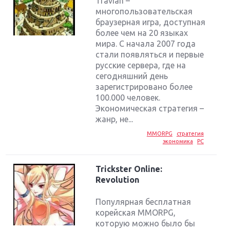
Travian –
многопользовательская
браузерная игра, доступная
более чем на 20 языках
мира. С начала 2007 года
стали появляться и первые
русские сервера, где на
сегодняшний день
зарегистрировано более
100.000 человек.
Экономическая стратегия –
жанр, не...
MMORPG
стратегия
экономика
PC
Trickster Online:
Revolution
Популярная бесплатная
корейская MMORPG,
которую можно было бы