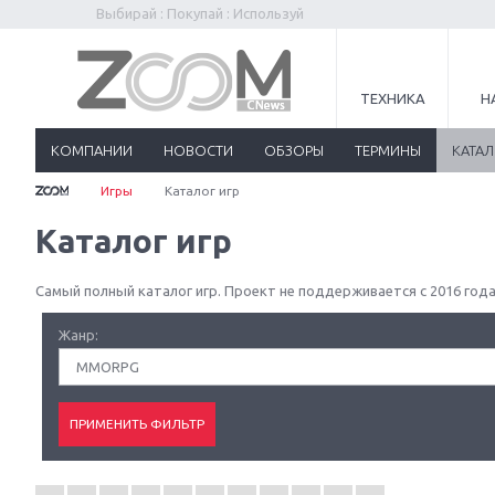
Выбирай : Покупай : Используй
ТЕХНИКА
Н
КОМПАНИИ
НОВОСТИ
ОБЗОРЫ
ТЕРМИНЫ
КАТА
Игры
Каталог игр
Каталог игр
Самый полный каталог игр. Проект не поддерживается с 2016 года
Жанр:
MMORPG