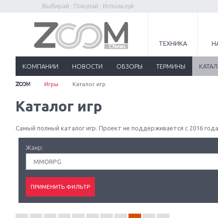
Выбирай : Покупай : Используй
ТЕХНИКА
Н
КОМПАНИИ
НОВОСТИ
ОБЗОРЫ
ТЕРМИНЫ
КАТА
Игры
Каталог игр
Каталог игр
Самый полный каталог игр. Проект не поддерживается с 2016 года
Жанр:
MMORPG