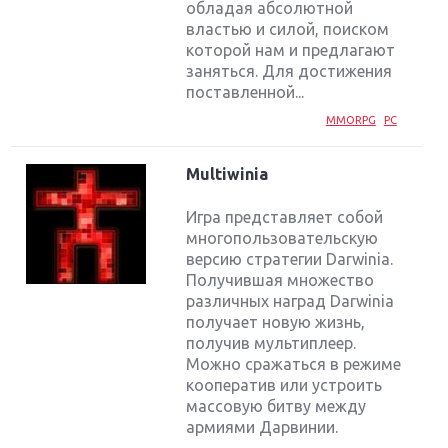
обладая абсолютной
властью и силой, поиском
которой нам и предлагают
заняться. Для достижения
поставленной...
MMORPG
PC
Multiwinia
Игра представляет собой
многопользовательскую
версию стратегии Darwinia.
Получившая множество
различных наград Darwinia
получает новую жизнь,
получив мультиплеер.
Можно сражаться в режиме
кооператив или устроить
массовую битву между
армиями Дарвинии.