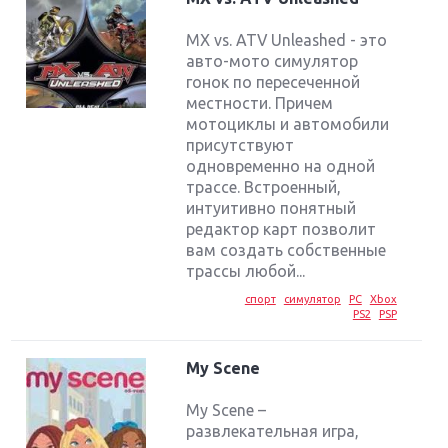
MX vs. ATV Unleashed - это
авто-мото симулятор
гонок по пересеченной
местности. Причем
мотоциклы и автомобили
присутствуют
одновременно на одной
трассе. Встроенный,
интуитивно понятный
редактор карт позволит
вам создать собственные
трассы любой...
спорт
симулятор
PC
Xbox
PS2
PSP
My Scene
My Scene –
развлекательная игра,