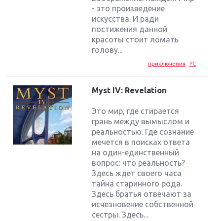
- это произведение
искусства. И ради
постижения данной
красоты стоит ломать
голову...
приключения
PC
Myst IV: Revelation
Это мир, где стирается
грань между вымыслом и
реальностью. Где сознание
мечется в поисках ответа
на один-единственный
вопрос: что реальность?
Здесь ждет своего часа
тайна старинного рода.
Здесь братья отвечают за
исчезновение собственной
сестры. Здесь...