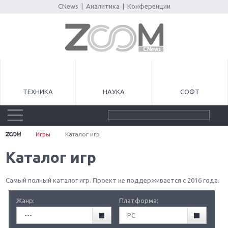
CNews
|
Аналитика
|
Конференции
ТЕХНИКА
НАУКА
СОФТ
Игры
Каталог игр
Каталог игр
Самый полный каталог игр. Проект не поддерживается с 2016 года.
Жанр:
Платформа:
---
PC