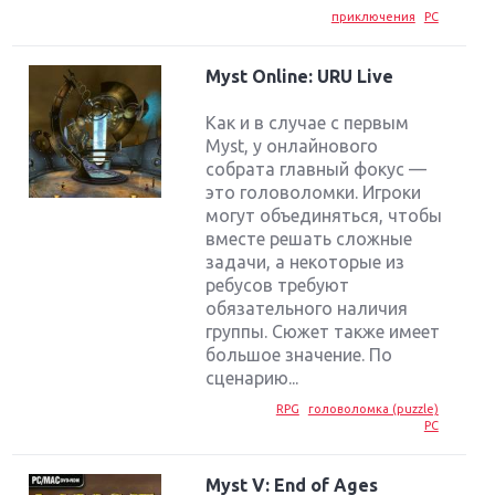
приключения
PC
Myst Online: URU Live
Как и в случае с первым
Myst, у онлайнового
собрата главный фокус —
это головоломки. Игроки
могут объединяться, чтобы
вместе решать сложные
задачи, а некоторые из
ребусов требуют
обязательного наличия
группы. Сюжет также имеет
большое значение. По
сценарию...
RPG
головоломка (puzzle)
PC
Myst V: End of Ages